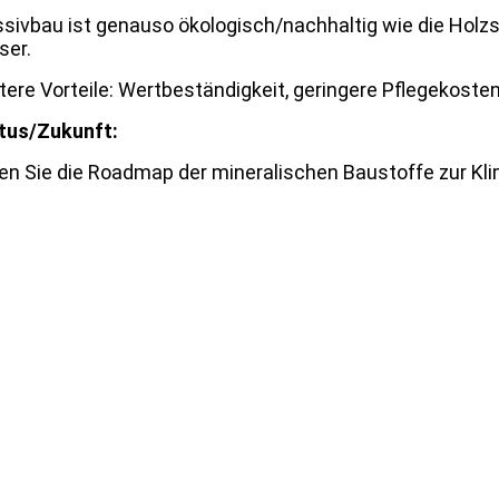
sivbau ist genauso ökologisch/nachhaltig wie die Hol
ser.
tere Vorteile: Wertbeständigkeit, geringere Pflegekoste
tus/Zukunft:
en Sie die Roadmap der mineralischen Baustoffe zur Kli