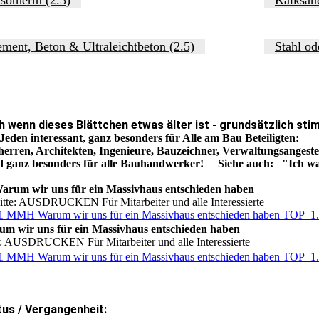
ment, Beton & Ultraleichtbeton (2.5)
Stahl od
h wenn dieses Blättchen etwas älter ist - grundsätzlich st
Jeden interessant, ganz besonders für Alle am Bau Beteiligten:
erren, Architekten, Ingenieure, Bauzeichner, Verwaltungsangeste
d ganz besonders für alle Bauhandwerker! Siehe auch: "Ich w
arum wir uns für ein Massivhaus entschieden haben
itte: AUSDRUCKEN Für Mitarbeiter und alle Interessierte
1 MMH Warum wir uns für ein Massivhaus entschieden haben TOP_1.
m wir uns für ein Massivhaus entschieden haben
e: AUSDRUCKEN Für Mitarbeiter und alle Interessierte
1 MMH Warum wir uns für ein Massivhaus entschieden haben TOP_1.
tus / Vergangenheit: